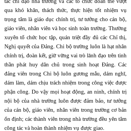
tác chỉ đạo nhà trường và các tổ chức đoàn thể vượt
qua khó khăn, thách thức, thực hiện tốt nhiệm vụ
trọng tâm là giáo dục chính trị, tư tưởng cho cán bộ,
giáo viên, nhân viên và học sinh toàn trường. Thường
xuyên tổ chức học tập, quán triệt đầy đủ các Chỉ thị,
Nghị quyết của Đảng. Chi bộ trường luôn là hạt nhân
chính trị, đoàn kết, giữ vững vai trò lãnh đạo trên tinh
thần phát huy dân chủ trong sinh hoạt Đảng. Các
đảng viên trong Chi bộ luôn gương mẫu, dám nghĩ,
dám làm, dám chịu trách nhiệm trong công việc được
phận công. Do vậy mọi hoạt động, an ninh, chính trị
nội bộ của nhà trường luôn được đảm bảo, tư tưởng
của cán bộ, giáo viên, nhân viên trong trường cơ bản
ổn định; các thành viên trong nhà trường đều yên tâm
công tác và hoàn thành nhiệm vụ được giao.