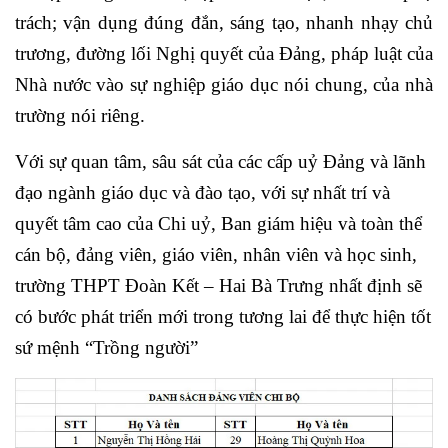
trách; vận dụng đúng đắn, sáng tạo, nhanh nhạy chủ
trương, đường lối Nghị quyết của Đảng, pháp luật của
Nhà nước vào sự nghiệp giáo dục nói chung, của nhà
trường nói riêng.
Với sự quan tâm, sâu sát của các cấp uỷ Đảng và lãnh
đạo ngành giáo dục và đào tạo, với sự nhất trí và
quyết tâm cao của Chi uỷ, Ban giám hiệu và toàn thể
cán bộ, đảng viên, giáo viên, nhân viên và học sinh,
trường THPT Đoàn Kết – Hai Bà Trưng nhất định sẽ
có bước phát triển mới trong tương lai để thực hiện tốt
sứ mệnh “Trồng người”