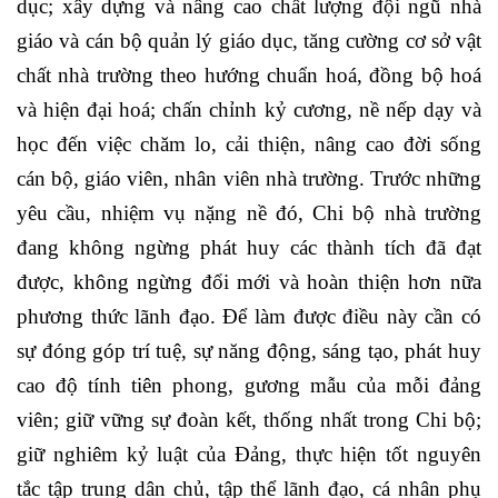
dục; xây dựng và nâng cao chất lượng đội ngũ nhà
giáo và cán bộ quản lý giáo dục, tăng cường cơ sở vật
chất nhà trường theo hướng chuẩn hoá, đồng bộ hoá
và hiện đại hoá; chấn chỉnh kỷ cương, nề nếp dạy và
học đến việc chăm lo, cải thiện, nâng cao đời sống
cán bộ, giáo viên, nhân viên nhà trường. Trước những
yêu cầu, nhiệm vụ nặng nề đó, Chi bộ nhà trường
đang không ngừng phát huy các thành tích đã đạt
được, không ngừng đổi mới và hoàn thiện hơn nữa
phương thức lãnh đạo. Để làm được điều này cần có
sự đóng góp trí tuệ, sự năng động, sáng tạo, phát huy
cao độ tính tiên phong, gương mẫu của mỗi đảng
viên; giữ vững sự đoàn kết, thống nhất trong Chi bộ;
giữ nghiêm kỷ luật của Đảng, thực hiện tốt nguyên
tắc tập trung dân chủ, tập thể lãnh đạo, cá nhân phụ