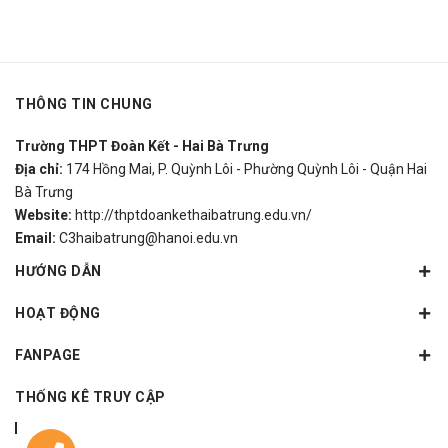
THÔNG TIN CHUNG
Trường THPT Đoàn Kết - Hai Bà Trưng
Địa chỉ:
174 Hồng Mai, P. Quỳnh Lôi - Phường Quỳnh Lôi - Quận Hai
Bà Trưng
Website:
http://thptdoankethaibatrung.edu.vn/
Email:
C3haibatrung@hanoi.edu.vn
HƯỚNG DẪN
HOẠT ĐỘNG
FANPAGE
THỐNG KÊ TRUY CẬP