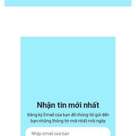
Đoàn Kết - Hai Bà Trưng: Một thời để
nhớ
15/11/2025
Nhận tin mới nhất
Đăng ký Email của bạn để chúng tôi gửi đến
bạn những thông tin mới nhất mỗi ngày