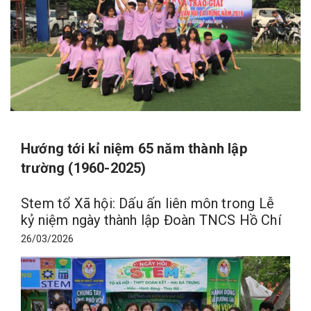
Hướng tới kỉ niệm 65 năm thành lập
trường (1960-2025)
Stem tổ Xã hội: Dấu ấn liên môn trong Lễ
kỷ niệm ngày thành lập Đoàn TNCS Hồ Chí
Minh
26/03/2026