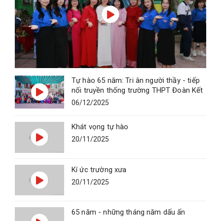
Tự hào 65 năm: Tri ân người thầy - tiếp
nối truyền thống trường THPT Đoàn Kết
- Hai Bà Trưng
06/12/2025
Khát vọng tự hào
20/11/2025
Kí ức trường xưa
20/11/2025
65 năm - những tháng năm dấu ấn