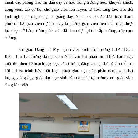
mạnh các phong trào thi đua dạy và học trong trường học; khuyến khích,
động viên, tạo cơ hội cho giáo viên rèn luyện, tự học, sáng tạo, trao đổi
kinh nghiệm trong công tác giảng dạy.
Năm học 2022-2023, toàn thành
phố có 102 giáo viên dự thi. Đây là những giáo viên tiêu biểu nhất được
lựa chọn từ hàng trăm giáo viên đã tham dự hội thi cấp trường, cấp cụm
trường.
Cô giáo Đặng Thị Mỹ - giáo viên Sinh học trường THPT Đoàn
Kết - Hai Bà Trưng đã đạt Giải Nhất với hai phần thi: Thực hành dạy
một tiết theo kế hoạch dạy học của trường đăng cai tại thời điểm diễn ra
hội thi và trình bày một biện pháp giáo dục góp phần nâng cao chất
lượng giảng dạy, giáo dục học sinh của cá nhân tại trường nơi giáo viên
đang làm việc.