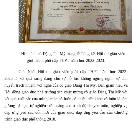
Hình ảnh cô Đặng Thị Mỹ trong lễ Tổng kết Hội thi giáo viên
giỏi thành phố cấp THPT năm học 2022-2023.
Giải Nhất
Hội thi giáo viên giỏi cấp THPT năm học 2022-
2023
là kết quả xứng đáng cho sự nỗ lực không ngừng nghỉ, sự tâm
huyết, trách nhiệm với nghề của cô giáo Đặng Thị Mỹ. Ban giám hiệu và
Hội đồng giáo dục nhà trường xin chúc mừng cô giáo Đặng Thị Mỹ với
kết quả xuất sắc của mình, chúc cô luôn có nhiều sức khỏe và luôn là tấm
gương tự học, tự nghiên cứu,
nâng cao trình độ chuyên môn, nghiệp vụ
đáp ứng yêu cầu đổi mới của giáo dục, đáp ứng yêu cầu của Chương
trình giáo dục phổ thông 2018.