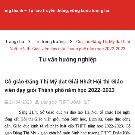
Tự hào truyền thống, vững bước tương lai.
Trang chủ
Tin trong trường
Cô giáo Đặng Thị Mỹ đạt Giải
Nhất Hội thi Giáo viên dạy giỏi Thành phố năm học 2022-2023
Tư vấn hướng nghiệp
Cô giáo Đặng Thị Mỹ đạt Giải Nhất Hội thi Giáo
viên dạy giỏi Thành phố năm học 2022-2023
21/04/2023
Đăng bởi
THPT ĐOÀN KẾT
Sáng 21/4, Sở Giáo dục và đào tạo Hà Nội tổ chức Hội nghị
tổng kết Hội thi Giáo viên giỏi môn Sinh học, Lịch sử, Giáo dục công
dân, Giáo dục kinh tế và pháp luật cấp THPT năm học 2022-2023. Cô
giáo Đặng Thị Mỹ - giáo viên bộ môn Sinh học trường THPT Đoàn Kết-