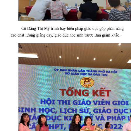
Cô Đặng Thị Mỹ trình bày biện pháp giáo dục góp phần nâng
cao chất lượng giảng dạy, giáo dục học sinh trước Ban giám khảo.