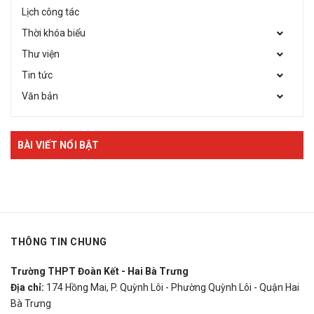
Lịch công tác
Thời khóa biểu
Thư viện
Tin tức
Văn bản
BÀI VIẾT NỔI BẬT
THÔNG TIN CHUNG
Trường THPT Đoàn Kết - Hai Bà Trưng
Địa chỉ:
174 Hồng Mai, P. Quỳnh Lôi - Phường Quỳnh Lôi - Quận Hai
Bà Trưng