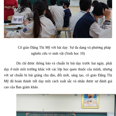
Cô giáo Đặng Thị Mỹ với bài dạy: Sự đa dạng và phương pháp
nghiên cứu vi sinh vật (Sinh học 10)
Dù chỉ được thông báo và chuẩn bị bài dạy trước hai ngày, phải
dạy ở một môi trường khác với các lớp học quen thuộc của mình, nhưng
với sự chuẩn bị bài giảng chu đáo, đổi mới, sáng tạo, cô giáo Đặng Thị
Mỹ đã hoàn thành tiết dạy một cách xuất sắc và nhận được sự đánh giá
cao của Ban giám khảo.