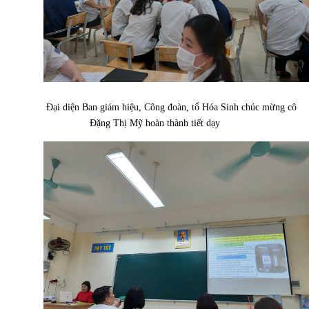
Đại diện Ban giám hiệu, Công đoàn, tổ Hóa Sinh chúc mừng cô
Đặng Thị Mỹ hoàn thành tiết dạy