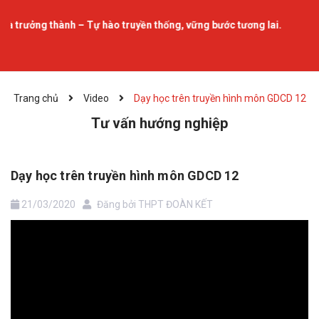
 trưởng thành – Tự hào truyền thống, vững bước tương lai.
Trang chủ
Video
Dạy học trên truyền hình môn GDCD 12
Tư vấn hướng nghiệp
Dạy học trên truyền hình môn GDCD 12
21/03/2020
Đăng bởi
THPT ĐOÀN KẾT