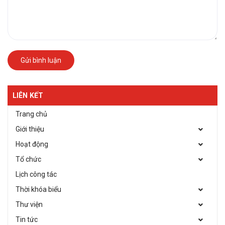
Gửi bình luận
LIÊN KẾT
Trang chủ
Giới thiệu
Hoạt động
Tổ chức
Lịch công tác
Thời khóa biểu
Thư viện
Tin tức