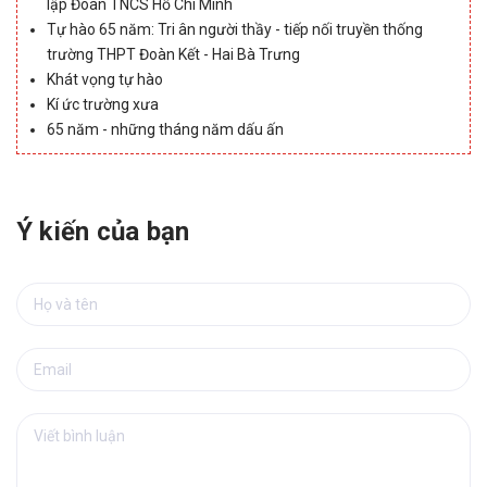
lập Đoàn TNCS Hồ Chí Minh
Tự hào 65 năm: Tri ân người thầy - tiếp nối truyền thống
trường THPT Đoàn Kết - Hai Bà Trưng
Khát vọng tự hào
Kí ức trường xưa
65 năm - những tháng năm dấu ấn
Ý kiến của bạn