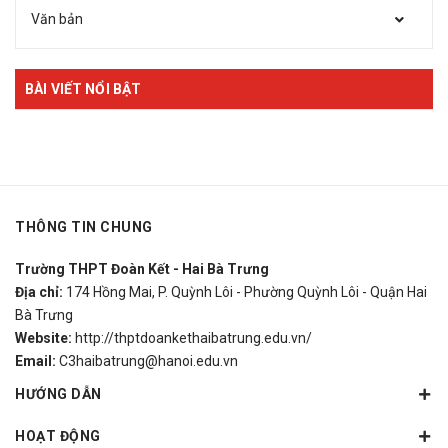
Văn bản
BÀI VIẾT NỔI BẬT
THÔNG TIN CHUNG
Trường THPT Đoàn Kết - Hai Bà Trưng
Địa chỉ:
174 Hồng Mai, P. Quỳnh Lôi - Phường Quỳnh Lôi - Quận Hai
Bà Trưng
Website:
http://thptdoankethaibatrung.edu.vn/
Email:
C3haibatrung@hanoi.edu.vn
HƯỚNG DẪN
HOẠT ĐỘNG