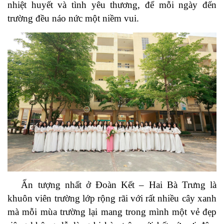
nhiệt huyết và tình yêu thương, để mỗi ngày đến
trường đều náo nức một niềm vui.
Ấn tượng nhất ở Đoàn Kết – Hai Bà Trưng là
khuôn viên trường lớp rộng rãi với rất nhiều cây xanh
mà mỗi mùa trường lại mang trong mình một vẻ đẹp