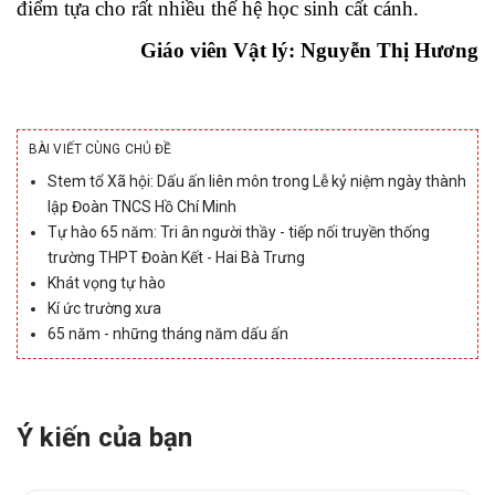
điểm tựa cho rất nhiều thế hệ học sinh cất cánh.
Giáo viên Vật lý: Nguyễn Thị Hương
BÀI VIẾT CÙNG CHỦ ĐỀ
Stem tổ Xã hội: Dấu ấn liên môn trong Lễ kỷ niệm ngày thành
lập Đoàn TNCS Hồ Chí Minh
Tự hào 65 năm: Tri ân người thầy - tiếp nối truyền thống
trường THPT Đoàn Kết - Hai Bà Trưng
Khát vọng tự hào
Kí ức trường xưa
65 năm - những tháng năm dấu ấn
Ý kiến của bạn