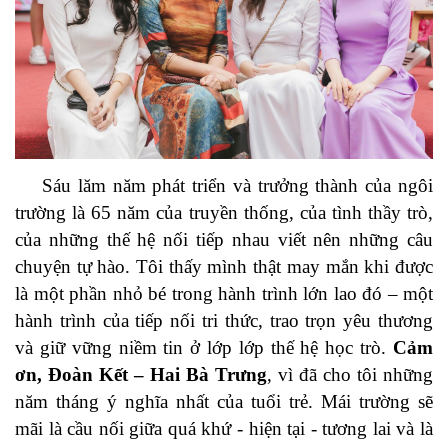
Sáu lăm năm phát triển và trưởng thành của ngôi
trường là 65 năm của truyền thống, của tình thầy trò,
của những thế hệ nối tiếp nhau viết nên những câu
chuyện tự hào. Tôi thấy mình thật may mắn khi được
là một phần nhỏ bé trong hành trình lớn lao đó – một
hành trình của tiếp nối tri thức, trao trọn yêu thương
và giữ vững niềm tin ở lớp lớp thế hệ học trò.
Cảm
ơn, Đoàn Kết – Hai Bà Trưng
, vì đã cho tôi những
năm tháng ý nghĩa nhất của tuổi trẻ. Mái trường sẽ
mãi là cầu nối giữa quá khứ - hiện tại - tương lai và là