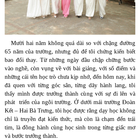
Mười hai năm không quá dài so với chặng đường
65 năm của trường, nhưng đủ để tôi chứng kiến biết
bao đổi thay. Từ những ngày đầu chập chững bước
vào nghề, còn vụng về với bài giảng, với sổ điểm và
những cái tên học trò chưa kịp nhớ, đến hôm nay, khi
đã quen với từng góc sân, từng dãy hành lang, tôi
thấy mình được trưởng thành cùng với sự đi lên và
phát triển của ngôi trường. Ở dưới mái trường Đoàn
Kết – Hai Bà Trưng, tôi học được rằng dạy học không
chỉ là truyền đạt kiến thức, mà còn là chạm đến trái
tim, là đồng hành cùng học sinh trong từng giấc mơ
và bước trưởng thành.