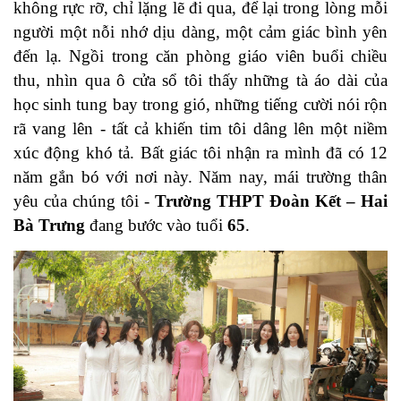
không rực rỡ, chỉ lặng lẽ đi qua, để lại trong lòng mỗi
người một nỗi nhớ dịu dàng, một cảm giác bình yên
đến lạ. Ngồi trong căn phòng giáo viên buổi chiều
thu, nhìn qua ô cửa sổ tôi thấy những tà áo dài của
học sinh tung bay trong gió, những tiếng cười nói rộn
rã vang lên - tất cả khiến tim tôi dâng lên một niềm
xúc động khó tả. Bất giác tôi nhận ra mình đã có 12
năm gắn bó với nơi này. Năm nay, mái trường thân
yêu của chúng tôi -
Trường THPT Đoàn Kết – Hai
Bà Trưng
đang bước vào tuổi
65
.