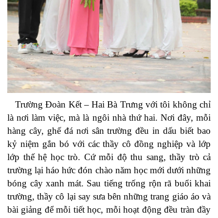
Trường Đoàn Kết – Hai Bà Trưng với tôi không chỉ
là nơi làm việc, mà là ngôi nhà thứ hai. Nơi đây, mỗi
hàng cây, ghế đá nơi sân trường đều in dấu biết bao
kỷ niệm gắn bó với các thầy cô đồng nghiệp và lớp
lớp thế hệ học trò. Cứ mỗi độ thu sang, thầy trò cả
trường lại háo hức đón chào năm học mới dưới những
bóng cây xanh mát. Sau tiếng trống rộn rã buổi khai
trường
, thầy cô lại say sưa bên những trang giáo áo và
bài giảng để
mỗi tiết học, mỗi hoạt động đều tràn đầy