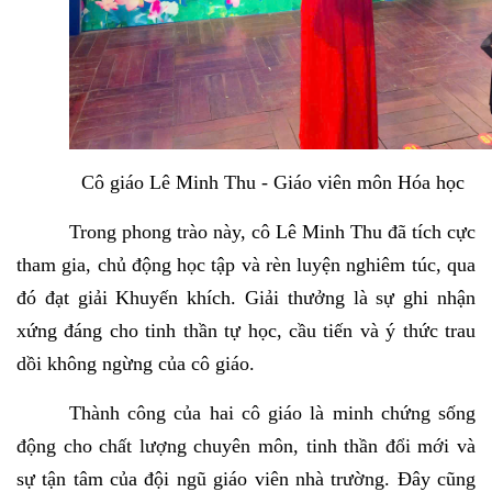
Cô giáo Lê Minh Thu - Giáo viên môn Hóa học
Trong phong trào này, cô Lê Minh Thu đã tích cực
tham gia, chủ động học tập và rèn luyện nghiêm túc, qua
đó đạt giải Khuyến khích. Giải thưởng là sự ghi nhận
xứng đáng cho tinh thần tự học, cầu tiến và ý thức trau
dồi không ngừng của cô giáo.
Thành công của hai cô giáo là minh chứng sống
động cho chất lượng chuyên môn, tinh thần đổi mới và
sự tận tâm của đội ngũ giáo viên nhà trường. Đây cũng