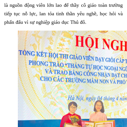
là nguồn động viên lớn lao để thầy cô giáo toàn trường
tiếp tục nỗ lực, lan tỏa tinh thần yêu nghề, học hỏi và
phấn đấu vì sự nghiệp giáo dục Thủ đô.