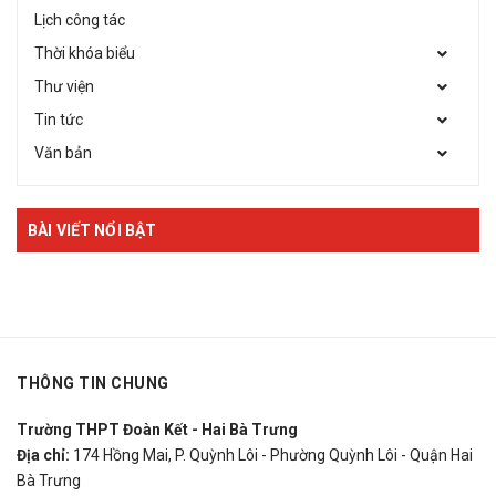
Lịch công tác
Thời khóa biểu
Thư viện
Tin tức
Văn bản
BÀI VIẾT NỔI BẬT
THÔNG TIN CHUNG
Trường THPT Đoàn Kết - Hai Bà Trưng
Địa chỉ:
174 Hồng Mai, P. Quỳnh Lôi - Phường Quỳnh Lôi - Quận Hai
Bà Trưng