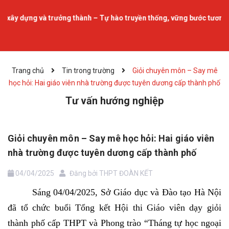
 và trưởng thành – Tự hào truyền thống, vững bước tương lai.
Trang chủ
Tin trong trường
Giỏi chuyên môn – Say mê
học hỏi: Hai giáo viên nhà trường được tuyên dương cấp thành phố
Tư vấn hướng nghiệp
Giỏi chuyên môn – Say mê học hỏi: Hai giáo viên
nhà trường được tuyên dương cấp thành phố
04/04/2025
Đăng bởi
THPT ĐOÀN KẾT
Sáng 04/04/2025, Sở Giáo dục và Đào tạo Hà Nội
đã tổ chức buổi Tổng kết Hội thi Giáo viên dạy giỏi
thành phố cấp THPT và Phong trào “Tháng tự học ngoại