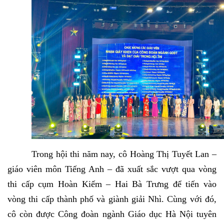
Trong hội thi năm nay, cô Hoàng Thị Tuyết Lan –
giáo viên môn Tiếng Anh – đã xuất sắc vượt qua vòng
thi cấp cụm Hoàn Kiếm – Hai Bà Trưng để tiến vào
vòng thi cấp thành phố và giành giải Nhì. Cùng với đó,
cô còn được Công đoàn ngành Giáo dục Hà Nội tuyên