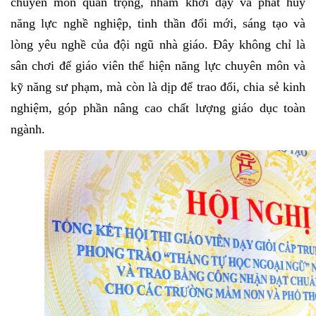
chuyên môn quan trọng, nhằm khơi dậy và phát huy
năng lực nghề nghiệp, tinh thần đổi mới, sáng tạo và
lòng yêu nghề của đội ngũ nhà giáo. Đây không chỉ là
sân chơi để giáo viên thể hiện năng lực chuyên môn và
kỹ năng sư phạm, mà còn là dịp để trao đổi, chia sẻ kinh
nghiệm, góp phần nâng cao chất lượng giáo dục toàn
ngành.