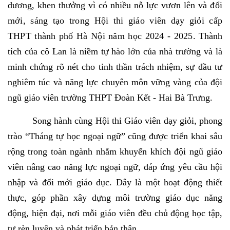
dương, khen thưởng vì có nhiều nỗ lực vươn lên
và đổi
mới, sáng tạo trong Hội thi giáo viên dạy giỏi cấp
THPT thành phố Hà Nội năm học 2024 - 2025
. Thành
tích của cô Lan là niềm tự hào lớn của nhà trường và là
minh chứng rõ nét cho tinh thần trách nhiệm, sự đầu tư
nghiêm túc và năng lực chuyên môn vững vàng của đội
ngũ giáo viên trường THPT Đoàn Kết - Hai Bà Trưng.
Song hành cùng Hội thi Giáo viên dạy giỏi, phong
trào “Tháng tự học ngoại ngữ” cũng được triển khai sâu
rộng trong toàn ngành nhằm khuyến khích đội ngũ giáo
viên nâng cao năng lực ngoại ngữ, đáp ứng yêu cầu hội
nhập và đổi mới giáo dục. Đây là một hoạt động thiết
thực, góp phần xây dựng môi trường giáo dục năng
động, hiện đại, nơi mỗi giáo viên đều chủ động học tập,
tự rèn luyện và phát triển bản thân.