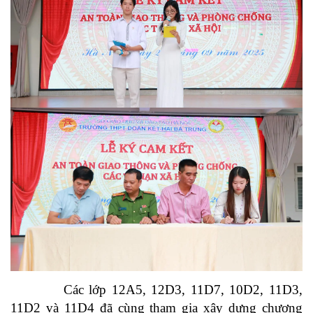
Các lớp 12A5, 12D3, 11D7, 10D2, 11D3,
11D2 và 11D4 đã cùng tham gia xây dựng chương