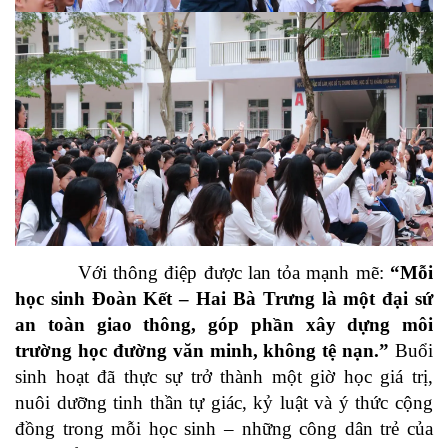
Với thông điệp được lan tỏa mạnh mẽ:
“Mỗi
học sinh Đoàn Kết – Hai Bà Trưng là một đại sứ
an toàn giao thông, góp phần xây dựng môi
trường học đường văn minh, không tệ nạn.”
Buổi
sinh hoạt đã thực sự trở thành một giờ học giá trị,
nuôi dưỡng tinh thần tự giác, kỷ luật và ý thức cộng
đồng trong mỗi học sinh – những công dân trẻ của