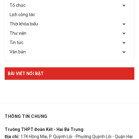
Tổ chức
Lịch công tác
Thời khóa biểu
Thư viện
Tin tức
Văn bản
BÀI VIẾT NỔI BẬT
THÔNG TIN CHUNG
Trường THPT Đoàn Kết - Hai Bà Trưng
Địa chỉ:
174 Hồng Mai, P. Quỳnh Lôi - Phường Quỳnh Lôi - Quận Hai