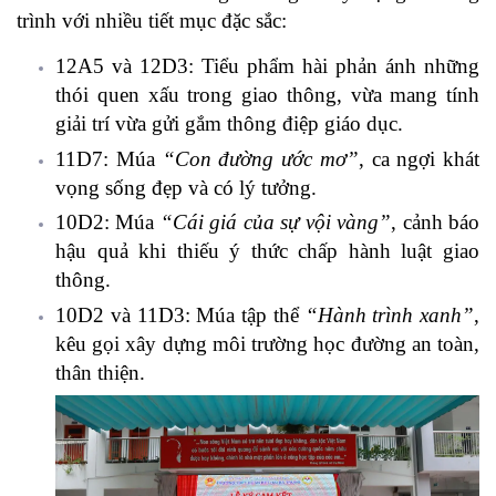
trình với nhiều tiết mục đặc sắc:
12A5 và 12D3
: Tiểu phẩm hài phản ánh những
thói quen xấu trong giao thông, vừa mang tính
giải trí vừa gửi gắm thông điệp giáo dục.
11D7
: Múa
“Con đường ước mơ”
, ca ngợi khát
vọng sống đẹp và có lý tưởng.
10D2
: Múa
“Cái giá của sự vội vàng”
, cảnh báo
hậu quả khi thiếu ý thức chấp hành luật giao
thông.
10D2 và 11D3
: Múa tập thể
“Hành trình xanh”
,
kêu gọi xây dựng môi trường học đường an toàn,
thân thiện.