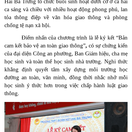
Hai Bà Trưng tổ chức buổi sinh hoạt dưới cờ ở cả
hai
ca sáng và chiều
với nhiều hoạt động phong phú, lan
tỏa thông điệp về văn hóa giao thông và phòng
chống tệ nạn xã hội.
Điểm nhấn của chương trình là
lễ ký kết “Bản
cam kết bảo vệ an toàn giao thông”
,
có sự chứng kiến
của đại diện Công an phường, Ban Giám hiệu, cha mẹ
học sinh và toàn thể học sinh nhà trường. Nghi thức
khẳng định quyết tâm xây dựng môi trường học
đường an toàn, văn minh, đồng thời nhắc nhở mỗi
học sinh ý thức hơn trong việc chấp hành luật giao
thông.