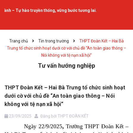
 truyền thống, vững bước tương lai.
Trang chủ
Tin trong trường
THPT Đoàn Kết – Hai Bà
Trưng tổ chức sinh hoạt dưới cờ với chủ đề “An toàn giao thông –
Nói không với tệ nạn xã hội”
Tư vấn hướng nghiệp
THPT Đoàn Kết – Hai Bà Trưng tổ chức sinh hoạt
dưới cờ với chủ đề “An toàn giao thông – Nói
không với tệ nạn xã hội”
23/09/2025
Đăng bởi
THPT ĐOÀN KẾT
Ngày
22/9/2025
,
Trường THPT Đoàn Kết –