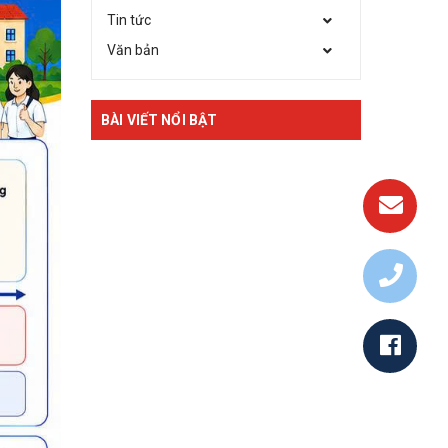
Tin tức
Văn bản
BÀI VIẾT NỔI BẬT