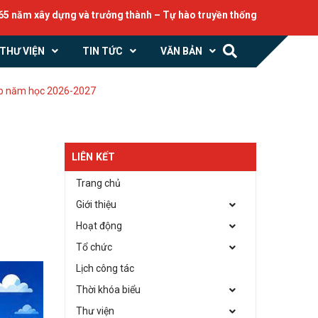
xây dựng và trưởng thành – Tự hào truyền thống, vững bước tương la
THƯ VIỆN
TIN TỨC
VĂN BẢN
ập năm học 2026-2027
LIÊN KẾT
Trang chủ
Giới thiệu
Hoạt động
Tổ chức
Lịch công tác
Thời khóa biểu
Thư viện