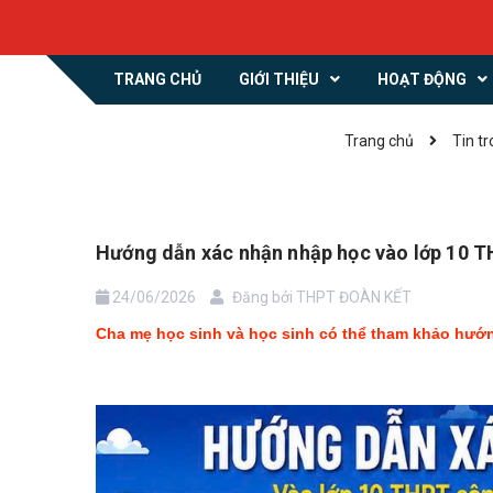
TRANG CHỦ
GIỚI THIỆU
HOẠT ĐỘNG
Trang chủ
Tin t
Hướng dẫn xác nhận nhập học vào lớp 10 
24/06/2026
Đăng bởi
THPT ĐOÀN KẾT
Cha mẹ học sinh và học sinh có thể tham khảo hướ