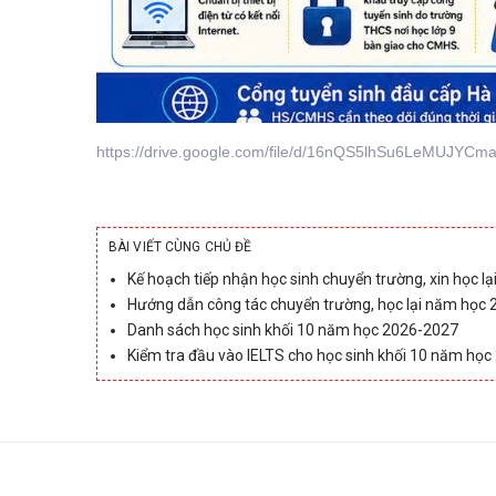
https://drive.google.com/file/d/16nQS5lhSu6LeMUJYC
BÀI VIẾT CÙNG CHỦ ĐỀ
Kế hoạch tiếp nhận học sinh chuyển trường, xin học lạ
Hướng dẫn công tác chuyển trường, học lại năm học
Danh sách học sinh khối 10 năm học 2026-2027
Kiểm tra đầu vào IELTS cho học sinh khối 10 năm họ