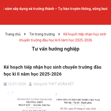
năm xây dựng và trưởng thành – Tự hào truyền thống, vững bước tương
Trang chủ
Tin trong trường
Kế hoạch tiếp nhận học sinh
chuyển trường đầu học kì II năm học 2025-2026
Tư vấn hướng nghiệp
Kế hoạch tiếp nhận học sinh chuyển trường đầu
học kì II năm học 2025-2026
12/01/2026
Đăng bởi
THPT ĐOÀN KẾT