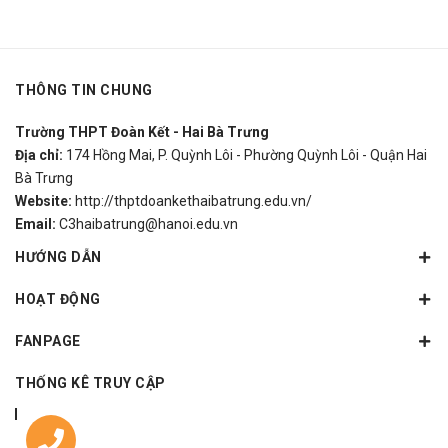
THÔNG TIN CHUNG
Trường THPT Đoàn Kết - Hai Bà Trưng
Địa chỉ:
174 Hồng Mai, P. Quỳnh Lôi - Phường Quỳnh Lôi - Quận Hai
Bà Trưng
Website:
http://thptdoankethaibatrung.edu.vn/
Email:
C3haibatrung@hanoi.edu.vn
HƯỚNG DẪN
HOẠT ĐỘNG
FANPAGE
THỐNG KÊ TRUY CẬP