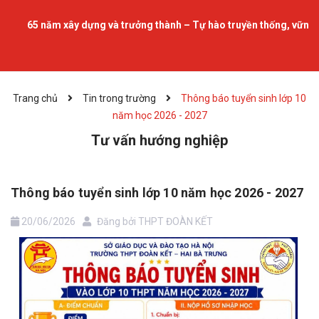
65 năm xây dựng và trưởng thành – Tự hào truyền thống, vững bước 
Trang chủ
Tin trong trường
Thông báo tuyển sinh lớp 10
năm học 2026 - 2027
Tư vấn hướng nghiệp
Thông báo tuyển sinh lớp 10 năm học 2026 - 2027
20/06/2026
Đăng bởi
THPT ĐOÀN KẾT