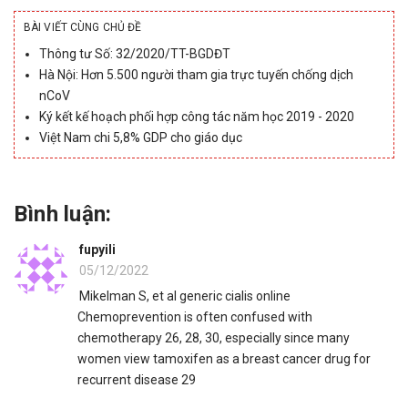
BÀI VIẾT CÙNG CHỦ ĐỀ
Thông tư Số: 32/2020/TT-BGDĐT
Hà Nội: Hơn 5.500 người tham gia trực tuyến chống dịch
nCoV
Ký kết kế hoạch phối hợp công tác năm học 2019 - 2020
Việt Nam chi 5,8% GDP cho giáo dục
Bình luận:
fupyili
05/12/2022
Mikelman S, et al generic cialis online
Chemoprevention is often confused with
chemotherapy 26, 28, 30, especially since many
women view tamoxifen as a breast cancer drug for
recurrent disease 29