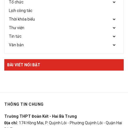
Tổ chức
Lịch công tác
Thời khóa biểu
Thư viện
Tin tức
Văn bản
BÀI VIẾT NỔI BẬT
THÔNG TIN CHUNG
Trường THPT Đoàn Kết - Hai Bà Trưng
Địa chỉ:
174 Hồng Mai, P. Quỳnh Lôi - Phường Quỳnh Lôi - Quận Hai