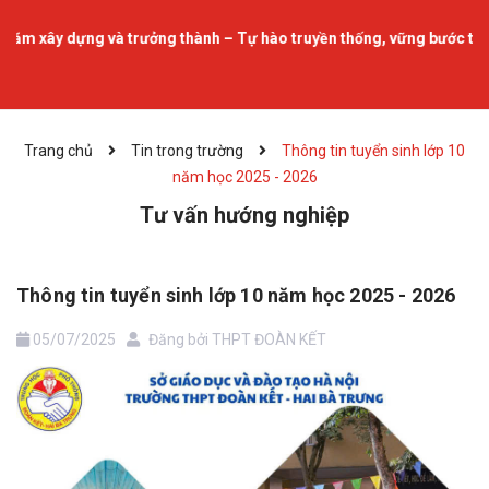
y dựng và trưởng thành – Tự hào truyền thống, vững bước tương lai.
Trang chủ
Tin trong trường
Thông tin tuyển sinh lớp 10
năm học 2025 - 2026
Tư vấn hướng nghiệp
Thông tin tuyển sinh lớp 10 năm học 2025 - 2026
05/07/2025
Đăng bởi
THPT ĐOÀN KẾT