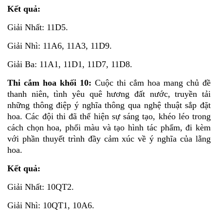
Kết quả:
Giải Nhất: 11D5.
Giải Nhì: 11A6, 11A3, 11D9.
Giải Ba: 11A1, 11D1, 11D7, 11D8.
Thi cắm hoa khối 10:
Cuộc thi cắm hoa mang chủ đề
thanh niên, tình yêu quê hương đất nước, truyền tải
những thông điệp ý nghĩa thông qua nghệ thuật sắp đặt
hoa. Các đội thi đã thể hiện sự sáng tạo, khéo léo trong
cách chọn hoa, phối màu và tạo hình tác phẩm, đi kèm
với phần thuyết trình đầy cảm xúc về ý nghĩa của lẵng
hoa.
Kết quả:
Giải Nhất: 10QT2.
Giải Nhì: 10QT1, 10A6.