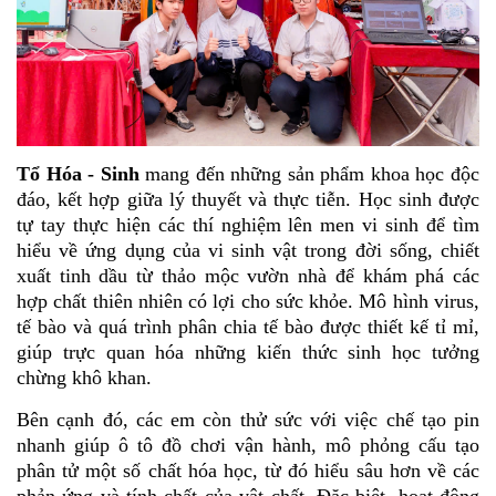
Tổ Hóa - Sinh
mang đến những sản phẩm khoa học độc
đáo, kết hợp giữa lý thuyết và thực tiễn. Học sinh được
tự tay thực hiện các thí nghiệm lên men vi sinh để tìm
hiểu về ứng dụng của vi sinh vật trong đời sống, chiết
xuất tinh dầu từ thảo mộc vườn nhà để khám phá các
hợp chất thiên nhiên có lợi cho sức khỏe. Mô hình virus,
tế bào và quá trình phân chia tế bào được thiết kế tỉ mỉ,
giúp trực quan hóa những kiến thức sinh học tưởng
chừng khô khan.
Bên cạnh đó, các em còn thử sức với việc chế tạo pin
nhanh giúp ô tô đồ chơi vận hành, mô phỏng cấu tạo
phân tử một số chất hóa học, từ đó hiểu sâu hơn về các