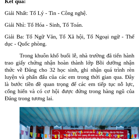
Kết quả:
Giải Nhất: Tổ Lý - Tin - Công nghệ.
Giải Nhì: Tổ Hóa - Sinh, Tổ Toán.
Giải Ba: Tổ Ngữ Văn, Tổ Xã hội, Tổ Ngoại ngữ - Thể
dục - Quốc phòng.
Trong khuôn khổ buổi lễ, nhà trường đã tiến hành
trao giấy chứng nhận hoàn thành lớp Bồi dưỡng nhận
thức về Đảng cho 32 học sinh, ghi nhận quá trình rèn
luyện và phấn đấu của các em trong thời gian qua. Đây
là bước tiền đề quan trọng để các em tiếp tục nỗ lực,
cống hiến và có cơ hội được đứng trong hàng ngũ của
Đảng trong tương lai.