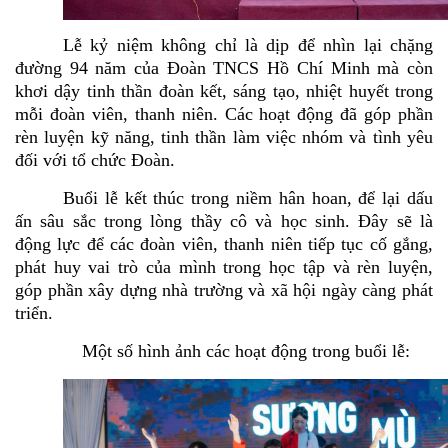
Lễ kỷ niệm không chỉ là dịp để nhìn lại chặng
đường 94 năm của Đoàn TNCS Hồ Chí Minh mà còn
khơi dậy tinh thần đoàn kết, sáng tạo, nhiệt huyết trong
mỗi đoàn viên, thanh niên. Các hoạt động đã góp phần
rèn luyện kỹ năng, tinh thần làm việc nhóm và tình yêu
đối với tổ chức Đoàn.
Buổi lễ kết thúc trong niềm hân hoan, để lại dấu
ấn sâu sắc trong lòng thầy cô và học sinh. Đây sẽ là
động lực để các đoàn viên, thanh niên tiếp tục cố gắng,
phát huy vai trò của mình trong học tập và rèn luyện,
góp phần xây dựng nhà trường và xã hội ngày càng phát
triển.
Một số hình ảnh các hoạt động trong buổi lễ: