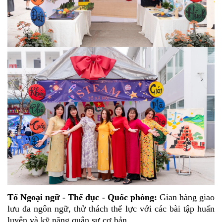
Tổ Ngoại ngữ - Thể dục - Quốc phòng:
Gian hàng giao
lưu đa ngôn ngữ, thử thách thể lực với các bài tập huấn
luyện và kỹ năng quân sự cơ bản.