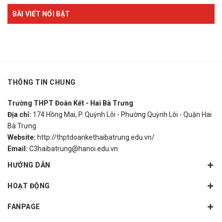
BÀI VIẾT NỔI BẬT
THÔNG TIN CHUNG
Trường THPT Đoàn Kết - Hai Bà Trưng
Địa chỉ:
174 Hồng Mai, P. Quỳnh Lôi - Phường Quỳnh Lôi - Quận Hai
Bà Trưng
Website:
http://thptdoankethaibatrung.edu.vn/
Email:
C3haibatrung@hanoi.edu.vn
HƯỚNG DẪN
HOẠT ĐỘNG
FANPAGE