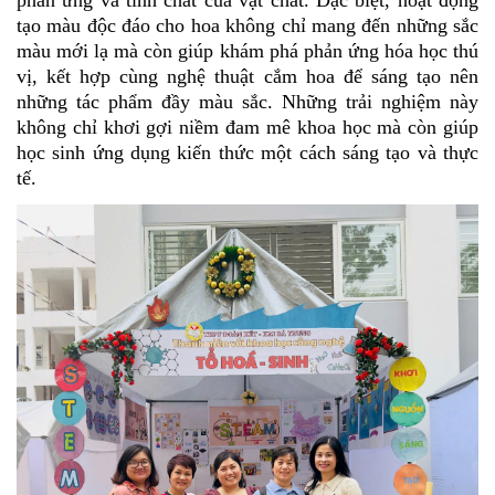
phản ứng và tính chất của vật chất. Đặc biệt, hoạt động
tạo màu độc đáo cho hoa không chỉ mang đến những sắc
màu mới lạ mà còn giúp khám phá phản ứng hóa học thú
vị, kết hợp cùng nghệ thuật cắm hoa để sáng tạo nên
những tác phẩm đầy màu sắc. Những trải nghiệm này
không chỉ khơi gợi niềm đam mê khoa học mà còn giúp
học sinh ứng dụng kiến thức một cách sáng tạo và thực
tế.