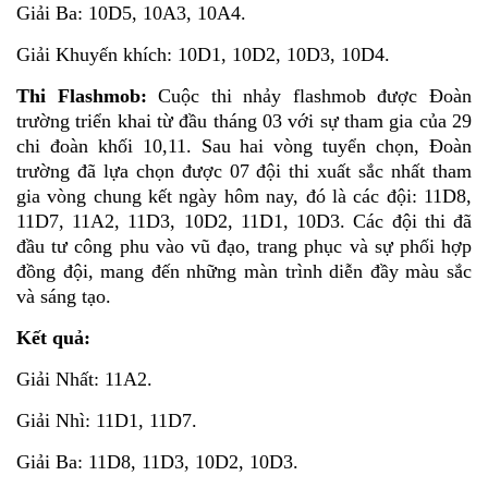
Giải Ba: 10D5, 10A3, 10A4.
Giải Khuyến khích: 10D1, 10D2, 10D3, 10D4.
Thi Flashmob:
Cuộc thi nhảy flashmob được Đoàn
trường triển khai từ đầu tháng 03 với sự tham gia của 29
chi đoàn khối 10,11. Sau hai vòng tuyển chọn, Đoàn
trường đã lựa chọn được 07 đội thi xuất sắc nhất tham
gia vòng chung kết ngày hôm nay, đó là các đội: 11D8,
11D7, 11A2, 11D3, 10D2, 11D1, 10D3. Các đội thi đã
đầu tư công phu vào vũ đạo, trang phục và sự phối hợp
đồng đội, mang đến những màn trình diễn đầy màu sắc
và sáng tạo.
Kết quả:
Giải Nhất: 11A2.
Giải Nhì: 11D1, 11D7.
Giải Ba: 11D8, 11D3, 10D2, 10D3.