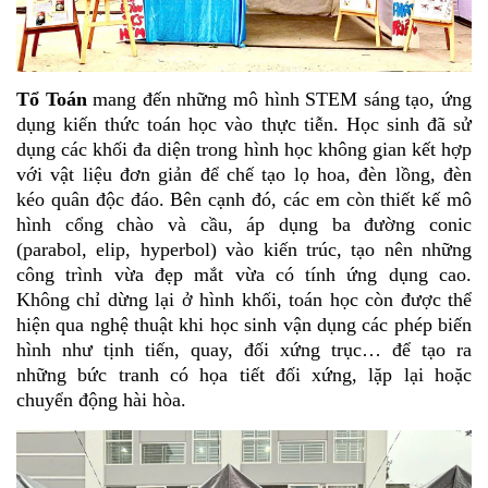
Tổ Toán
mang đến những mô hình STEM sáng tạo, ứng
dụng kiến thức toán học vào thực tiễn. Học sinh đã sử
dụng các khối đa diện trong hình học không gian kết hợp
với vật liệu đơn giản để chế tạo lọ hoa, đèn lồng, đèn
kéo quân độc đáo. Bên cạnh đó, các em còn thiết kế mô
hình cổng chào và cầu, áp dụng ba đường conic
(parabol, elip, hyperbol) vào kiến trúc, tạo nên những
công trình vừa đẹp mắt vừa có tính ứng dụng cao.
Không chỉ dừng lại ở hình khối, toán học còn được thể
hiện qua nghệ thuật khi học sinh vận dụng các phép biến
hình như tịnh tiến, quay, đối xứng trục… để tạo ra
những bức tranh có họa tiết đối xứng, lặp lại hoặc
chuyển động hài hòa.