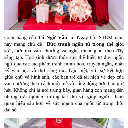
Gian hàng của
Tổ Ngữ Văn
tại Ngày hội STEM năm
nay mang chủ đề
"Bức tranh ngôn từ trong thế giới
số"
, nơi mà văn chương và nghệ thuật giao thoa đầy
sáng tạo. Học sinh được thỏa sức thể hiện tư duy ngôn
ngữ qua các tác phẩm tranh minh họa, truyện ngắn, nhật
ký văn học và thơ sáng tác. Đặc biệt, với sự kết hợp
giữa chữ và hình ảnh, các bạn trẻ đã tái hiện vẻ đẹp của
văn chương theo cách mới mẻ và sống động hơn bao giờ
hết. Không chỉ là nơi trưng bày, gian hàng còn mang đến
những trải nghiệm tương tác thú vị, giúp người tham
quan hiểu sâu hơn về sức mạnh của ngôn từ trong thời
đại số.