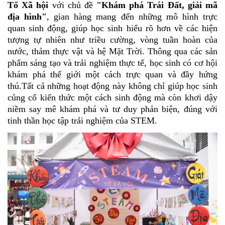
Tổ Xã hội
với chủ đề
"Khám phá Trái Đất, giải mã
địa hình"
, gian hàng mang đến những mô hình trực
quan sinh động, giúp học sinh hiểu rõ hơn về các hiện
tượng tự nhiên như triều cường, vòng tuần hoàn của
nước, thảm thực vật và hệ Mặt Trời. Thông qua các sản
phẩm sáng tạo và trải nghiệm thực tế, học sinh có cơ hội
khám phá thế giới một cách trực quan và đầy hứng
thú.Tất cả những hoạt động này không chỉ giúp học sinh
củng cố kiến thức một cách sinh động mà còn khơi dậy
niềm say mê khám phá và tư duy phản biện, đúng với
tinh thần học tập trải nghiệm của STEM.