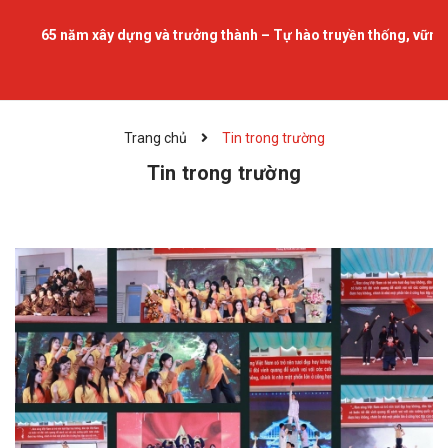
5 năm xây dựng và trưởng thành – Tự hào truyền thống, vững bước tư
Trang chủ
Tin trong trường
Tin trong trường