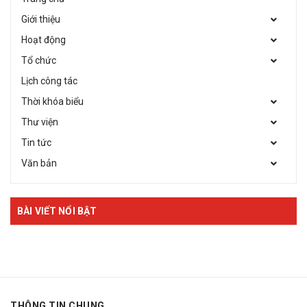
Giới thiệu
Hoạt động
Tổ chức
Lịch công tác
Thời khóa biểu
Thư viện
Tin tức
Văn bản
BÀI VIẾT NỔI BẬT
THÔNG TIN CHUNG