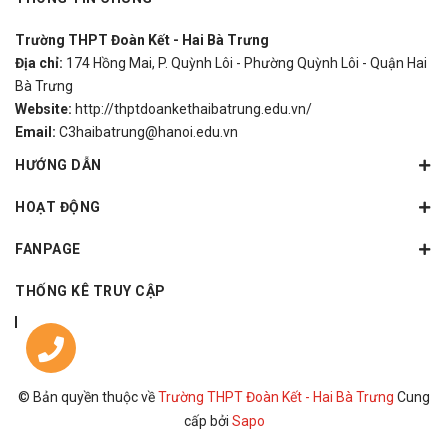
Trường THPT Đoàn Kết - Hai Bà Trưng
Địa chỉ:
174 Hồng Mai, P. Quỳnh Lôi - Phường Quỳnh Lôi - Quận Hai
Bà Trưng
Website:
http://thptdoankethaibatrung.edu.vn/
Email:
C3haibatrung@hanoi.edu.vn
HƯỚNG DẪN
HOẠT ĐỘNG
FANPAGE
THỐNG KÊ TRUY CẬP
© Bản quyền thuộc về
Trường THPT Đoàn Kết - Hai Bà Trưng
Cung
cấp bởi
Sapo