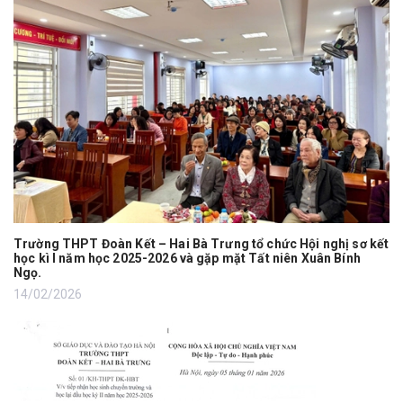
Trường THPT Đoàn Kết – Hai Bà Trưng tổ chức Hội nghị sơ kết
học kì I năm học 2025-2026 và gặp mặt Tất niên Xuân Bính
Ngọ.
14/02/2026