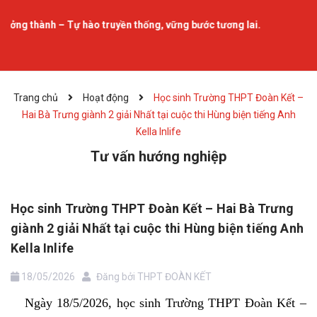
 Tự hào truyền thống, vững bước tương lai.
Trang chủ
Hoạt động
Học sinh Trường THPT Đoàn Kết –
Hai Bà Trưng giành 2 giải Nhất tại cuộc thi Hùng biện tiếng Anh
Kella Inlife
Tư vấn hướng nghiệp
Học sinh Trường THPT Đoàn Kết – Hai Bà Trưng
giành 2 giải Nhất tại cuộc thi Hùng biện tiếng Anh
Kella Inlife
18/05/2026
Đăng bởi
THPT ĐOÀN KẾT
Ngày 18/5/2026, học sinh Trường THPT Đoàn Kết –