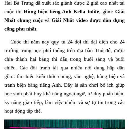
Hai Bà Trưng đã xuất sắc giành được 2 giải cao nhất tại
cuộc thi
Hùng biện tiếng Anh Kella Inlife
, gồm:
Giải
Nhất chung cuộc
và
Giải Nhất video được dàn dựng
công phu nhất.
Cuộc thi năm nay quy tụ 24 đội thi đại diện cho 24
trường trung học phổ thông trên địa bàn Thủ đô, được
chia thành hai bảng thi đấu trong buổi sáng và buổi
chiều. Các đội tranh tài qua nhiều nội dung hấp dẫn
gồm: tìm hiểu kiến thức chung, văn nghệ, hùng biện và
tranh biện bằng tiếng Anh. Đây là sân chơi bổ ích giúp
học sinh phát huy khả năng ngoại ngữ, tư duy phản biện,
kỹ năng giao tiếp, làm việc nhóm và sự tự tin trong các
hoạt động tập thể.