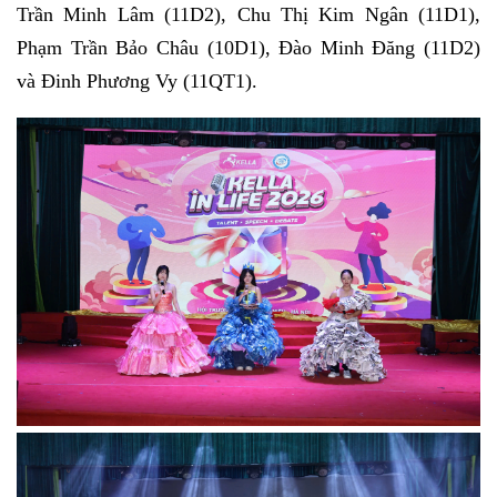
Trần Minh Lâm (11D2), Chu Thị Kim Ngân (11D1),
Phạm Trần Bảo Châu (10D1), Đào Minh Đăng (11D2)
và Đinh Phương Vy (11QT1).