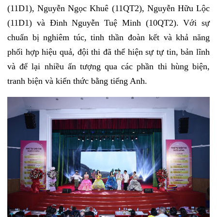
(11D1), Nguyễn Ngọc Khuê (11QT2), Nguyễn Hữu Lộc
(11D1) và Đinh Nguyễn Tuệ Minh (10QT2). Với sự
chuẩn bị nghiêm túc, tinh thần đoàn kết và khả năng
phối hợp hiệu quả, đội thi đã thể hiện sự tự tin, bản lĩnh
và để lại nhiều ấn tượng qua các phần thi hùng biện,
tranh biện và kiến thức bằng tiếng Anh.