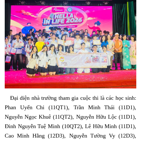
Đại diện nhà trường tham gia cuộc thi là các học sinh:
Phan Uyển Chi (11QT1), Trần Minh Thái (11D1),
Nguyễn Ngọc Khuê (11QT2), Nguyễn Hữu Lộc (11D1),
Đinh Nguyễn Tuệ Minh (10QT2), Lê Hữu Minh (11D1),
Cao Minh Hằng (12D3), Nguyễn Tường Vy (12D3),