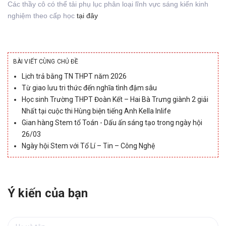
Các thầy cô có thể tải phụ lục phân loại lĩnh vực sáng kiến kinh
nghiệm theo cấp học
tại đây
BÀI VIẾT CÙNG CHỦ ĐỀ
Lịch trả bằng TN THPT năm 2026
Từ giao lưu tri thức đến nghĩa tình đậm sâu
Học sinh Trường THPT Đoàn Kết – Hai Bà Trưng giành 2 giải
Nhất tại cuộc thi Hùng biện tiếng Anh Kella Inlife
Gian hàng Stem tổ Toán - Dấu ấn sáng tạo trong ngày hội
26/03
Ngày hội Stem với Tổ Lí – Tin – Công Nghệ
Ý kiến của bạn