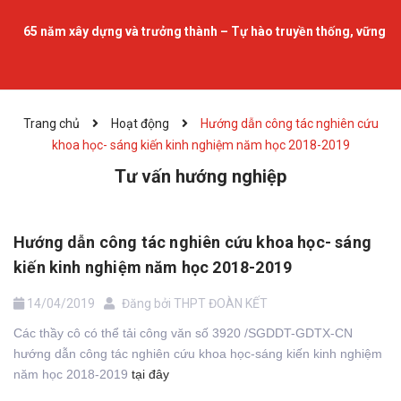
65 năm xây dựng và trưởng thành – Tự hào truyền thống, vững bước
Trang chủ
Hoạt động
Hướng dẫn công tác nghiên cứu
khoa học- sáng kiến kinh nghiệm năm học 2018-2019
Tư vấn hướng nghiệp
Hướng dẫn công tác nghiên cứu khoa học- sáng
kiến kinh nghiệm năm học 2018-2019
14/04/2019
Đăng bởi
THPT ĐOÀN KẾT
Các thầy cô có thể tải công văn số 3920 /SGDDT-GDTX-CN
hướng dẫn công tác nghiên cứu khoa học-sáng kiến kinh nghiệm
năm học 2018-2019
tại đây