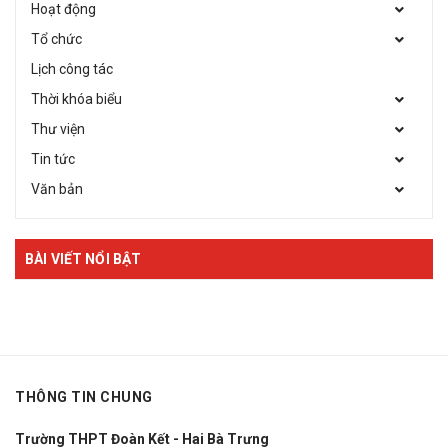
Hoạt động
Tổ chức
Lịch công tác
Thời khóa biểu
Thư viện
Tin tức
Văn bản
BÀI VIẾT NỔI BẬT
THÔNG TIN CHUNG
Trường THPT Đoàn Kết - Hai Bà Trưng