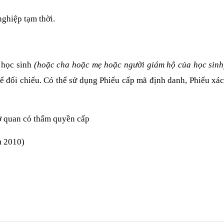
ghiệp tạm thời.
 học sinh
(hoặc cha hoặc mẹ hoặc người giám hộ của học sinh
ể đối chiếu. Có thể sử dụng Phiếu cấp mã
định danh, Phiếu xác
cơ quan có thẩm quyền cấp
m 2010)