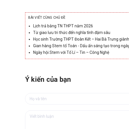
BÀI VIẾT CÙNG CHỦ ĐỀ
Lịch trả bằng TN THPT năm 2026
Từ giao lưu tri thức đến nghĩa tình đậm sâu
Học sinh Trường THPT Đoàn Kết – Hai Bà Trưng giành 2 
Gian hàng Stem tổ Toán - Dấu ấn sáng tạo trong ngà
Ngày hội Stem với Tổ Lí – Tin – Công Nghệ
Ý kiến của bạn