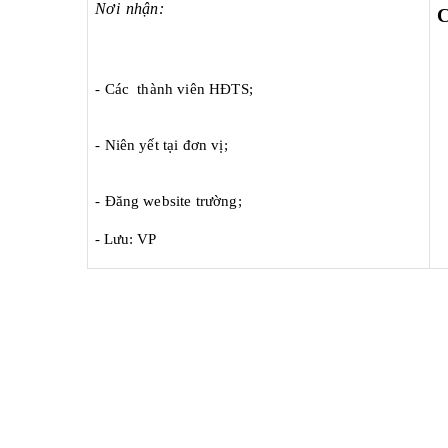
Nơi nhận:
- Các thành viên HĐTS;
- Niên yết tại đơn vị;
- Đăng website trường;
- Lưu: VP