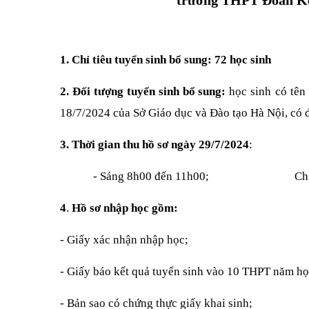
trường THPT Đoàn Kết
1. Chỉ tiêu tuyển sinh bổ sung: 72 học sinh
2. Đối tượng tuyển sinh bổ sung:
học sinh
có tên
18/7/2024 của Sở Giáo dục và Đào tạo Hà Nội, có đ
3. Thời gian thu hồ sơ ngày 29/7/2024
:
- Sáng 8h00 đến 11h00; Chiều 
4
.
Hồ sơ nhập học gồm:
- Giấy xác nhận nhập học;
- Giấy báo kết quả tuyển sinh vào 10 THPT năm họ
- Bản sao có chứng thực giấy khai sinh;