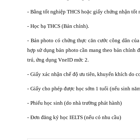
- Bằng tốt nghiệp THCS hoặc giấy chứng nhận tốt n
- Học bạ THCS (Bản chính).
- Bản photo có chứng thực căn cước công dân của
hợp sử dụng bản photo cần mang theo bản chính đ
trú, ứng dụng VneID mức 2.
- Giấy xác nhận chế độ ưu tiên, khuyến khích do 
- Giấy cho phép được học sớm 1 tuổi (nếu sinh nă
- Phiếu học sinh (do nhà trường phát hành)
- Đơn đăng ký học IELTS (nếu có nhu cầu)