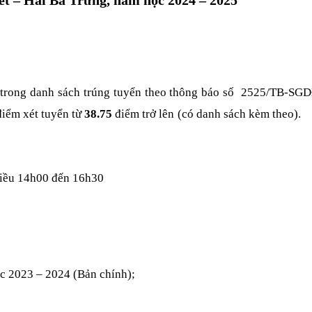
 – Hai Bà Trưng, năm học 2024 – 2025
 trong danh sách trúng tuyển theo thông báo số 2525/TB-SG
iểm xét tuyển từ
38.75
điểm trở lên
(có danh sách kèm theo).
14h00 đến 16h30
c 2023 – 2024 (Bản chính);