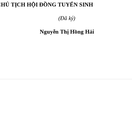
CHỦ TỊCH HỘI ĐỒNG TUYỂN SINH
(Đã ký)
Nguyễn Thị Hồng Hải