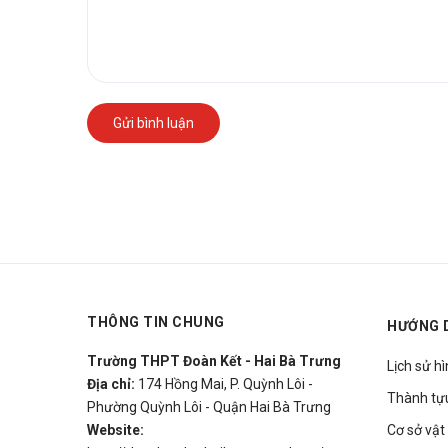
Gửi bình luận
THÔNG TIN CHUNG
HƯỚNG 
Trường THPT Đoàn Kết - Hai Bà Trưng
Lịch sử h
Địa chỉ:
174 Hồng Mai, P. Quỳnh Lôi -
Thành tự
Phường Quỳnh Lôi - Quận Hai Bà Trưng
Website:
Cơ sở vật