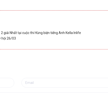
giải Nhất tại cuộc thi Hùng biện tiếng Anh Kella Inlife
y hội 26/03