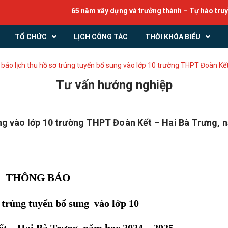
65 năm xây dựng và trưởng thành – Tự hào truyền thố
TỔ CHỨC
LỊCH CÔNG TÁC
THỜI KHÓA BIỂU
báo lịch thu hồ sơ trúng tuyển bổ sung vào lớp 10 trường THPT Đoàn Kế
Tư vấn hướng nghiệp
ung vào lớp 10 trường THPT Đoàn Kết – Hai Bà Trưng, 
THÔNG BÁO
 trúng tuyển bổ sung vào lớp 10